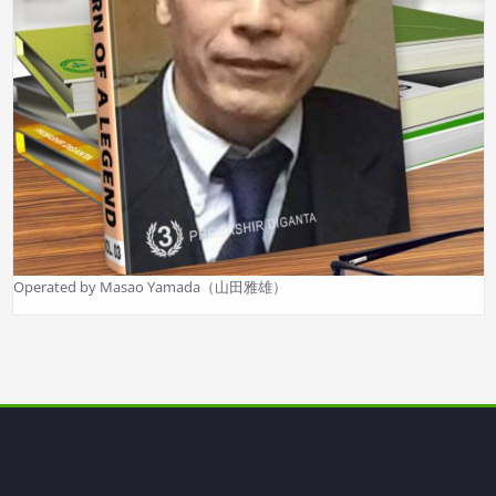
Operated by Masao Yamada（山田雅雄）