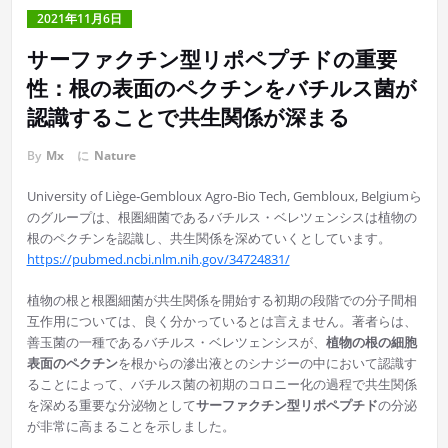
2021年11月6日
サーファクチン型リポペプチドの重要
性：根の表面のペクチンをバチルス菌が
認識することで共生関係が深まる
By
Mx
に
Nature
University of Liège‐Gembloux Agro‐Bio Tech, Gembloux, Belgiumら
のグループは、根圏細菌であるバチルス・ベレツェンシスは植物の
根のペクチンを認識し、共生関係を深めていくとしています。
https://pubmed.ncbi.nlm.nih.gov/34724831/
植物の根と根圏細菌が共生関係を開始する初期の段階での分子間相
互作用については、良く分かっているとは言えません。著者らは、
善玉菌の一種であるバチルス・ベレツェンシスが、
植物の根の細胞
表面のペクチン
を根からの滲出液とのシナジーの中において認識す
ることによって、バチルス菌の初期のコロニー化の過程で共生関係
を深める重要な分泌物として
サーファクチン型リポペプチド
の分泌
が非常に高まることを示しました。