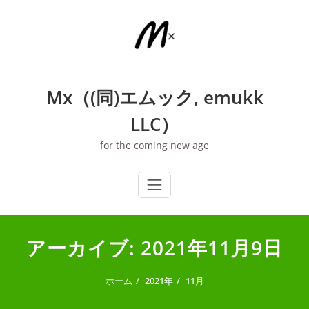
内
容
を
ス
キ
ッ
Mx（(同)エムック, emukk
プ
LLC）
for the coming new age
アーカイブ: 2021年11月9日
ホーム
2021年
11月