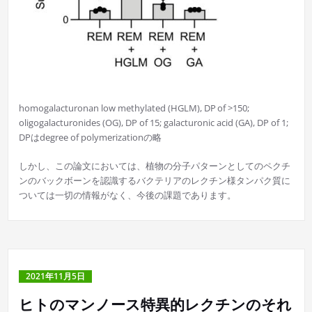
homogalacturonan low methylated (HGLM), DP of >150;
oligogalacturonides (OG), DP of 15; galacturonic acid (GA), DP of 1;
DPはdegree of polymerizationの略
しかし、この論文においては、植物の分子パターンとしてのペクチ
ンのバックボーンを認識するバクテリアのレクチン様タンパク質に
ついては一切の情報がなく、今後の課題であります。
2021年11月5日
ヒトのマンノース特異的レクチンのそれ