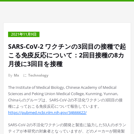
2021年11月9日
SARS-CoV-2 ワクチンの3回目の接種で起
こる免疫反応について：2回目接種の8カ
月後に3回目を接種
By
Mx
に
Technology
The Institute of Medical Biology, Chinese Academy of Medical
Sciences and Peking Union Medical College, Kunming, Yunnan,
Chinaらのグループは、SARS-CoV-2の不活化ワクチンの3回目の接
種によっておこる免疫反応について報告しています。
https://pubmed.ncbi.nlm.nih.gov/34666622/
SARS-CoV-2の不活化ワクチンの開発と製造に協力した53人のボラン
ティアが本研究の対象者となっていますが、どのメーカーが開発製