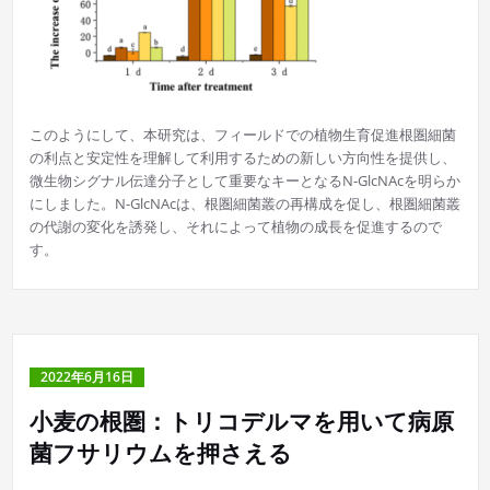
このようにして、本研究は、フィールドでの植物生育促進根圏細菌
の利点と安定性を理解して利用するための新しい方向性を提供し、
微生物シグナル伝達分子として重要なキーとなるN-GlcNAcを明らか
にしました。N-GlcNAcは、根圏細菌叢の再構成を促し、根圏細菌叢
の代謝の変化を誘発し、それによって植物の成長を促進するので
す。
2022年6月16日
小麦の根圏：トリコデルマを用いて病原
菌フサリウムを押さえる