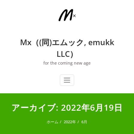
内
容
を
ス
キ
ッ
Mx（(同)エムック, emukk
プ
LLC）
for the coming new age
アーカイブ: 2022年6月19日
ホーム
2022年
6月