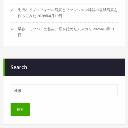
り
生成AIでプロフィール写真とファッション雑誌の表紙写真を
作ってみた
2026年4月19日
早春、ミツバチの営み、咲き始めたムスカリ
2026年3月31
日
Search