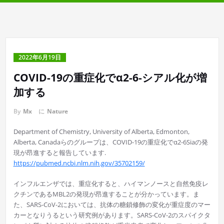
2022年6月19日
COVID-19の重症化でα2-6-シアル化が増
加する
By
Mx
に
Nature
Department of Chemistry, University of Alberta, Edmonton,
Alberta, Canadaらのグループは、COVID-19の重症化でα2-6Siaの発
現が昂進すると報告しています.
https://pubmed.ncbi.nlm.nih.gov/35702159/
インフルエンザでは、重症化すると、ハイマンノースと自然免疫レ
クチンであるMBL2の発現が昂進することが分かっています。ま
た、SARS-CoV-2においては、抗体の糖鎖修飾の変化が重症度のマー
カーとなりうるという研究例があります。SARS-CoV-2のスパイクタ