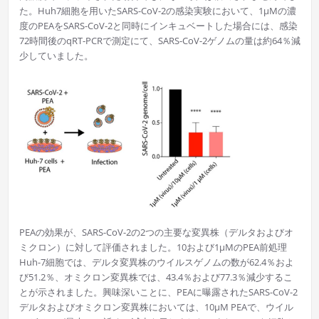
た。Huh7細胞を用いたSARS-CoV-2の感染実験において、1μMの濃
度のPEAをSARS-CoV-2と同時にインキュベートした場合には、感染
72時間後のqRT-PCRで測定にて、SARS-CoV-2ゲノムの量は約64％減
少していました。
PEAの効果が、SARS-CoV-2の2つの主要な変異株（デルタおよびオ
ミクロン）に対して評価されました。10および1μMのPEA前処理
Huh-7細胞では、デルタ変異株のウイルスゲノムの数が62.4％およ
び51.2％、オミクロン変異株では、43.4％および77.3％減少するこ
とが示されました。興味深いことに、PEAに曝露されたSARS-CoV-2
デルタおよびオミクロン変異株においては、10μM PEAで、ウイル