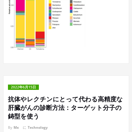
2022年6月15日
抗体やレクチンにとって代わる高精度な
肝臓がんの診断方法：ターゲット分子の
鋳型を使う
By
Mx
に
Technology