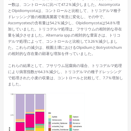
ー数は、コントロールに比べて47.2％減少しました。Ascomycota
とOlpidiomycotaは、コントロールと比較して、トリコデルマ種子
ドレッシング後の根圏真菌叢で有意に変化し、その中で、
Ascomycetesの含有量は54.2％減少し、Olpidiomycotaは54.8％増
加していました。トリコデルマ処理は、フサリウムの相対的な存在
量を減少させました。Alternaria spp.の相対的な豊富さは、トリコ
デルマ処理によって、コントロールと比較して3.26％減少しまし
た。これらの減少は、根圏土壌におけるOlpidiumとBotryotrichum
の相対的な存在量の顕著な増加を伴っていました。
これらの結果として、フサリウム冠腐病の場合、トリコデルマ処理
により病害指数が64.3％減少し、トリコデルマの種子ドレッシング
で処理された小麦の収量は、コントロールと比較して、7.7％増加し
ました。