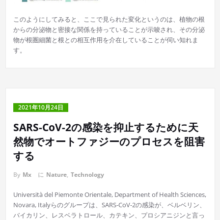
このようにしてみると、ここで見られた変化というのは、植物の根
からの分泌物と密接な関係を持っていることが示唆され、その分泌
物が根圏細菌と根との相互作用を介在していることが伺い知れま
す。
2021年10月24日
SARS-CoV-2の感染を抑止するために天
然物でオートファジーのプロセスを阻害
する
By
Mx
に
Nature
,
Technology
Università del Piemonte Orientale, Department of Health Sciences,
Novara, Italyらのグループは、SARS-CoV-2の感染が、ベルベリン、
バイカリン、レスベラトロール、カテキン、プロシアニジンと言っ