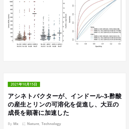
2021年10月15日
アシネトバクターが、インドール-3-酢酸
の産生とリンの可溶化を促進し、大豆の
成長を顕著に加速した
By
Mx
に
Nature
,
Technology