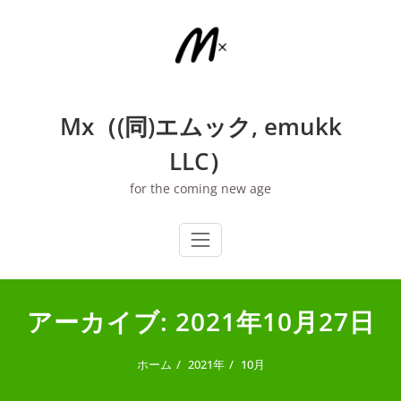
内
容
を
ス
キ
ッ
Mx（(同)エムック, emukk
プ
LLC）
for the coming new age
アーカイブ: 2021年10月27日
ホーム
2021年
10月