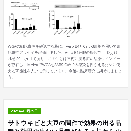
WGAの細胞毒性を確認する為に、Vero B4とCalu-3細胞を用いて細
胞毒性アッセイを評価しました。Vero B4細胞の場合で、TD
は、
50
凡そ 50 µg/mLであり、このことは三桁に渡る広い治療ウインドー
が存在し、in vivoでWGAをSARS-CoV-2の感染を押さえるために使
える可能性を大いに示しています。今後の臨床研究に期待しましょ
う。
2021年10月25日
サトウキビと大豆の間作で効果の出る品