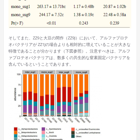
そしてまた、ZZ9と大豆の間作（ZZ9J）において、アルファプロテ
オバクテリアが ZZ1Jの場合よりも相対的に増えていることが大きな
特徴であることが分かります（下図参照）。注意すべきは、アルフ
ァプロテオバクテリアは、数多くの共生的な窒素固定バクテリアを
含んでいるということであります。