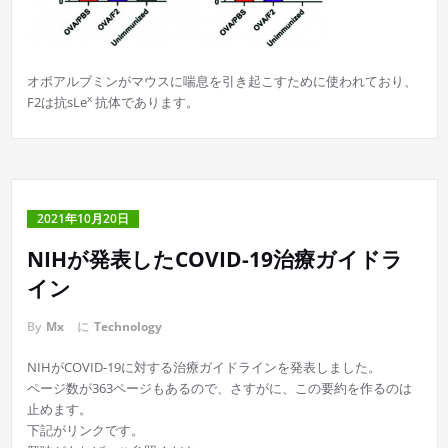
オボアルブミンがマウスに喘息を引き起こすために使われており、
x
F2は抗sLe
抗体であります。
2021年10月20日
NIHが発表したCOVID-19治療ガイドラ
イン
By
Mx
に
Technology
NIHがCOVID-19に対する治療ガイドラインを発表しました。
ページ数が363ページもあるので、さすがに、この要約を作るのは
止めます。
下記がリンクです。