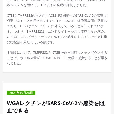
渉システムを用いて、１％以下の発現に抑制しました。
CTSBとTMPRSS2の両方が、ACE2-iPS 細胞へのSARS-CoV-2の感染に
必要であることが示されました。TMPRSS2は、細胞膜表面に発現し
ており、CTSBはエンドソームに発現していることが知られていま
す。つまり、TMPRSS2は、エンドサイトーシスに依存しない感染、
CTSBは、エンドサイトーシスに依存した感染において、それぞれ重
要な役割を果たしている訳です。
本実験において、TMPRSS2 と CTSB を両方同時にノックダウンする
ことで、ウイルス量が 0.036±0.021% に大幅に減少することが示さ
れました。
2021年10月26日
WGAレクチンがSARS-CoV-2の感染を阻
止できる