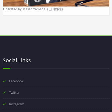
Operated by Masao Yamada（山田雅雄）
Social Links
Facebook
Twitter
Instagram