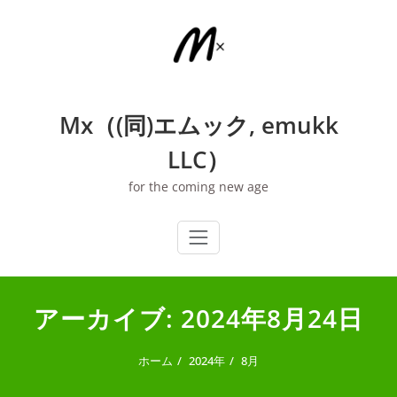
内
容
を
ス
キ
ッ
Mx（(同)エムック, emukk
プ
LLC）
for the coming new age
アーカイブ: 2024年8月24日
ホーム
2024年
8月