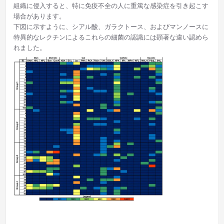
組織に侵入すると、特に免疫不全の人に重篤な感染症を引き起こす
場合があります。
下図に示すように、シアル酸、ガラクトース、およびマンノースに
特異的なレクチンによるこれらの細菌の認識には顕著な違い認めら
れました。