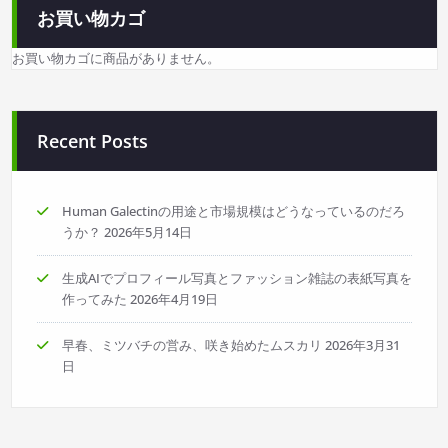
お買い物カゴ
お買い物カゴに商品がありません。
Recent Posts
Human Galectinの用途と市場規模はどうなっているのだろ
うか？
2026年5月14日
生成AIでプロフィール写真とファッション雑誌の表紙写真を
作ってみた
2026年4月19日
早春、ミツバチの営み、咲き始めたムスカリ
2026年3月31
日