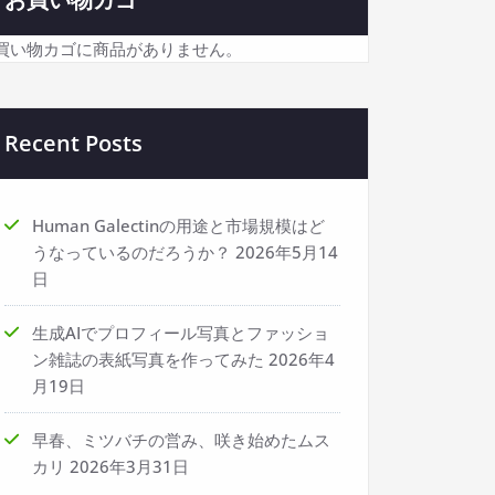
買い物カゴに商品がありません。
Recent Posts
Human Galectinの用途と市場規模はど
うなっているのだろうか？
2026年5月14
日
生成AIでプロフィール写真とファッショ
ン雑誌の表紙写真を作ってみた
2026年4
月19日
早春、ミツバチの営み、咲き始めたムス
カリ
2026年3月31日