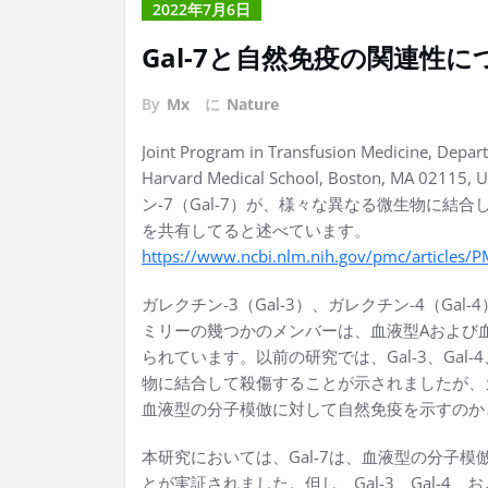
2022年7月6日
Gal-7と自然免疫の関連性に
By
Mx
に
Nature
Joint Program in Transfusion Medicine, Depa
Harvard Medical School, Boston,
ン-7（Gal-7）が、様々な異なる微生物に
を共有してると述べています。
https://www.ncbi.nlm.nih.gov/pmc/articles
ガレクチン-3（Gal-3）、ガレクチン-4（Gal
ミリーの幾つかのメンバーは、血液型Aおよび
られています。以前の研究では、Gal-3、Gal
物に結合して殺傷することが示されましたが、
血液型の分子模倣に対して自然免疫を示すのか
本研究においては、Gal-7は、血液型の分子
とが実証されました。但し、Gal-3、Gal-4、お