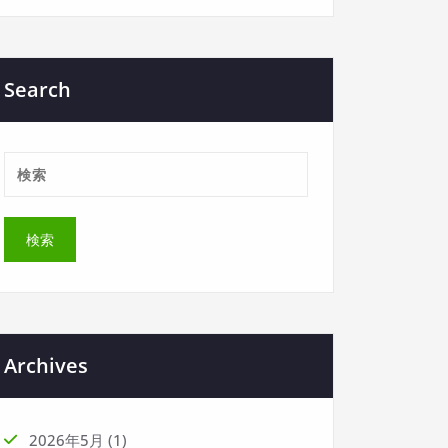
Search
Archives
2026年5月
(1)