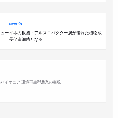
Next:
シュー
イネの根圏：アルスロバクター属が優れた植物成
長促進細菌となる
パイオニア 環境再生型農業の実現