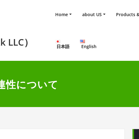
Home
about US
Products &
k LLC）
日本語
English
関連性について