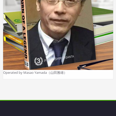
Operated by Masao Yamada（山田雅雄）