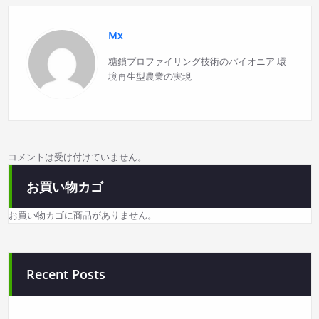
シ
Mx
ョ
糖鎖プロファイリング技術のパイオニア 環
境再生型農業の実現
ン
コメントは受け付けていません。
お買い物カゴ
お買い物カゴに商品がありません。
Recent Posts