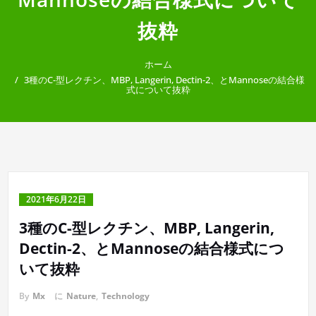
抜粋
ホーム
3種のC-型レクチン、MBP, Langerin, Dectin-2、とMannoseの結合様
式について抜粋
2021年6月22日
3種のC-型レクチン、MBP, Langerin,
Dectin-2、とMannoseの結合様式につ
いて抜粋
By
Mx
に
Nature
,
Technology