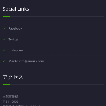
Social Links
Facebook
Twitter
Instagram
Mail to info@emukk.com
アクセス
本部事業所
〒511-0902