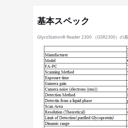
基本スペック
GlycoStation® Reader 2300 （GSR2