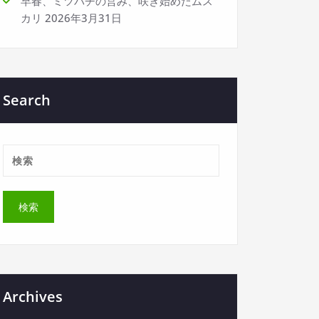
早春、ミツバチの営み、咲き始めたムス
カリ
2026年3月31日
Search
Archives