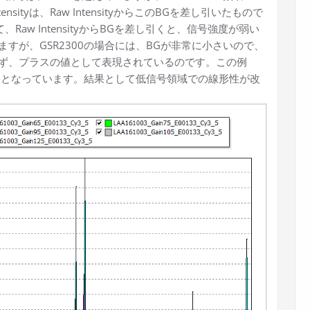
nsityは、Raw IntensityからこのBGを差し引いたもので
Raw IntensityからBGを差し引くと、信号強度が弱い
すが、GSR2300の場合には、BGが非常に小さいので、
ず、プラスの値として表現されているのです。この例
結果となっています。結果として低信号領域での線形性が改