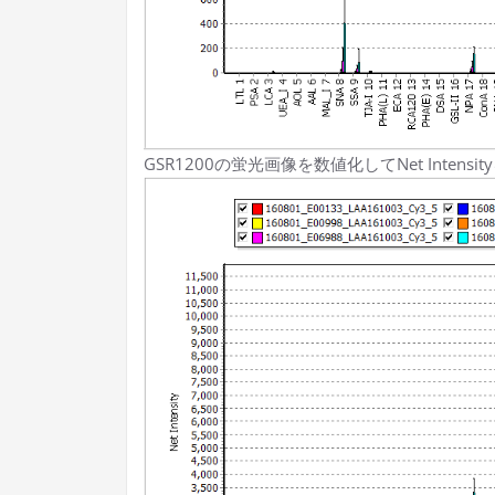
GSR1200の蛍光画像を数値化してNet Intens