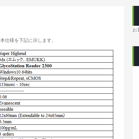
お
300）の基本仕様を下記に示します。