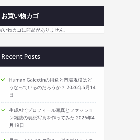
お買い物カゴ
買い物カゴに商品がありません。
Recent Posts
Human Galectinの用途と市場規模はど
うなっているのだろうか？
2026年5月14
日
生成AIでプロフィール写真とファッショ
ン雑誌の表紙写真を作ってみた
2026年4
月19日