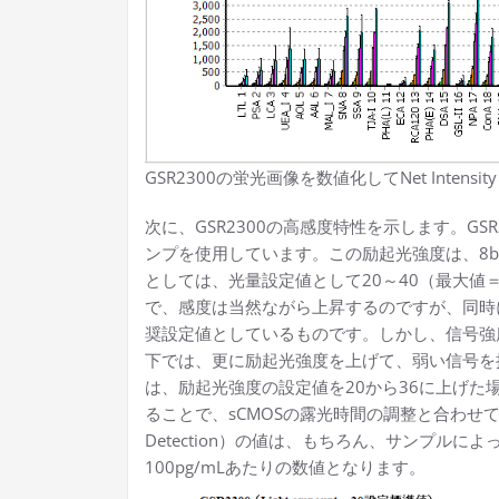
GSR2300の蛍光画像を数値化してNet Intens
次に、GSR2300の高感度特性を示します。G
ンプを使用しています。この励起光強度は、8bi
としては、光量設定値として20～40（最大値
で、感度は当然ながら上昇するのですが、同時に
奨設定値としているものです。しかし、信号強
下では、更に励起光強度を上げて、弱い信号を
は、励起光強度の設定値を20から36に上げ
ることで、sCMOSの露光時間の調整と合わせて感
Detection）の値は、もちろん、サンプル
100pg/mLあたりの数値となります。