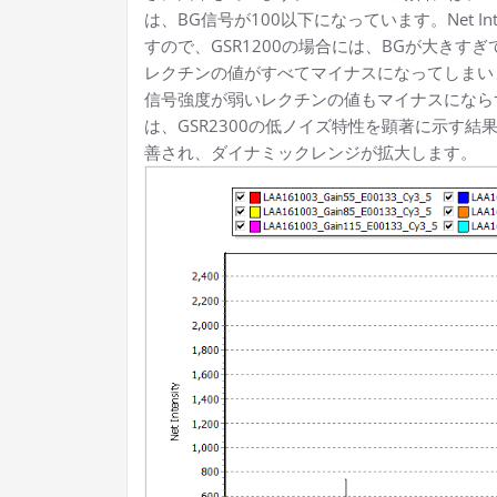
は、BG信号が100以下になっています。Net Inte
すので、GSR1200の場合には、BGが大きすぎて、
レクチンの値がすべてマイナスになってしまいま
信号強度が弱いレクチンの値もマイナスになら
は、GSR2300の低ノイズ特性を顕著に示す
善され、ダイナミックレンジが拡大します。