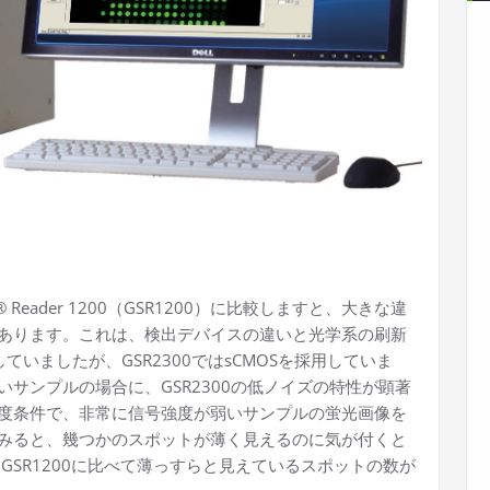
 Reader 1200（GSR1200）に比較しますと、大きな違
あります。これは、検出デバイスの違いと光学系の刷新
していましたが、GSR2300ではsCMOSを採用していま
サンプルの場合に、GSR2300の低ノイズの特性が顕著
度条件で、非常に信号強度が弱いサンプルの蛍光画像を
みると、幾つかのスポットが薄く見えるのに気が付くと
、GSR1200に比べて薄っすらと見えているスポットの数が